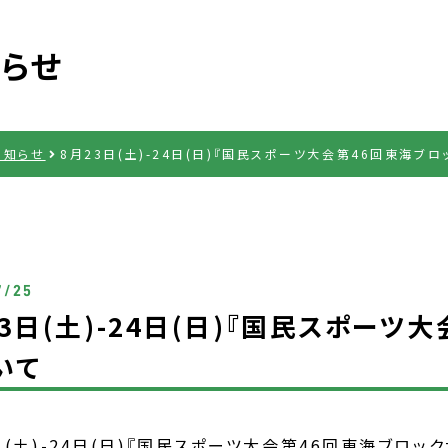
らせ
お知らせ
8月23日(土)-24日(日)『国民スポーツ大会第46回東海ブ
7/25
23日(土)-24日(日)『国民スポー
いて
日(土)-24日(日)『国民スポーツ大会第46回東海ブロッ