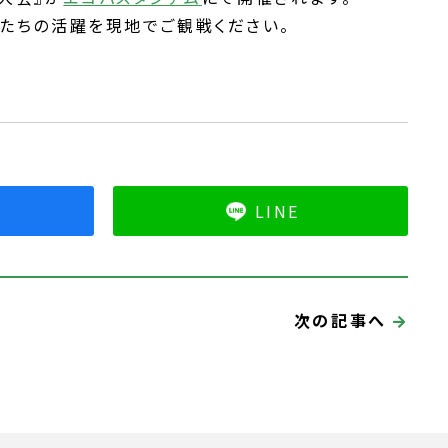
たちの活躍を現地でご観戦ください。
k
LINE
る
次の記事へ