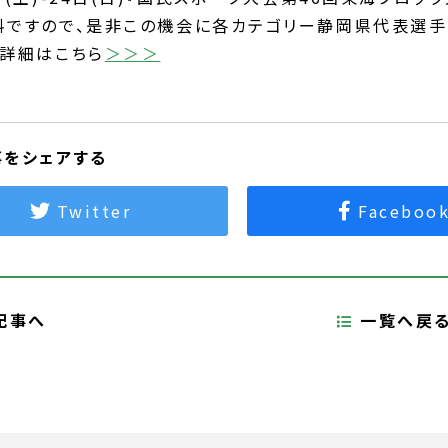
料ですので、是非この機会に各カテゴリー静岡県代表選手
ト詳細はこちら
＞＞＞
事をシェアする
Twitter
Faceboo
記事へ
一覧へ戻