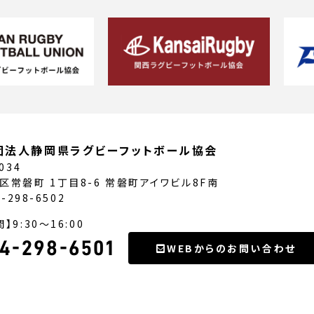
団法人静岡県ラグビーフットボール協会
034
区常磐町 1丁目8-6 常磐町アイワビル8F南
4-298-6502
】9:30〜16:00
4-298-6501
WEBからのお問い合わせ