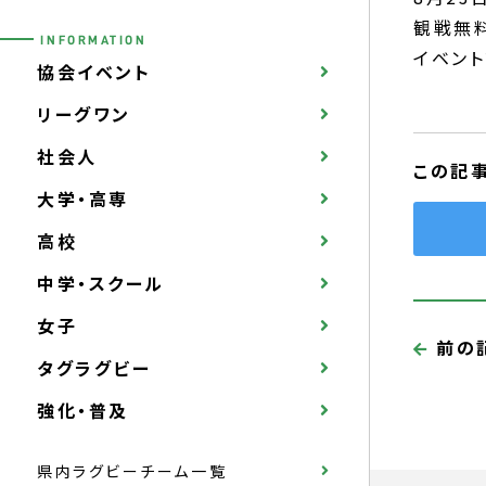
観戦無
INFORMATION
イベン
協会イベント
リーグワン
社会人
この記
大学・高専
高校
中学・スクール
女子
前の
タグラグビー
強化・普及
県内ラグビーチーム一覧