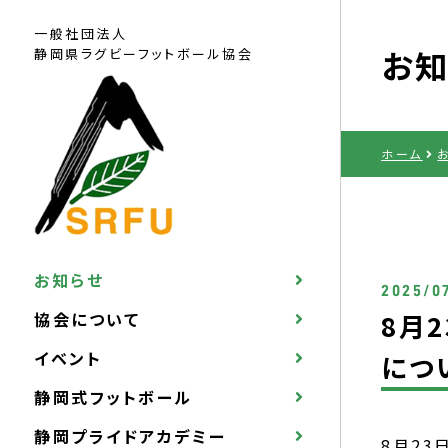
一般社団法人
お知
静岡県ラグビー
フットボール協会
ホーム
お知らせ
2025/0
協会について
8月
イベント
につ
静岡式フットボール
静岡プライドアカデミー
8月23