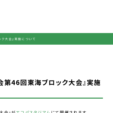
ロック大会』実施について
ツ大会第46回東海ブロック大会』実施
ク大会』が
エコパスタジアム
にて開催されます。