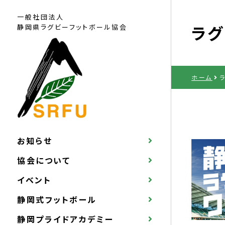
一般社団法人
ラグ
静岡県ラグビー
フットボール協会
ホーム
お知らせ
協会について
イベント
静岡式フットボール
静岡プライドアカデミー