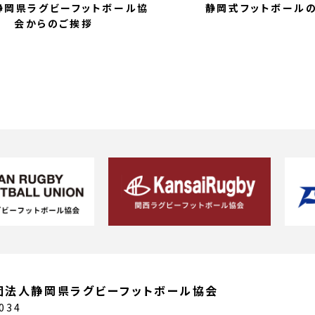
)静岡県ラグビーフットボール協
静岡式フットボール
会からのご挨拶
団法人静岡県ラグビーフットボール協会
034