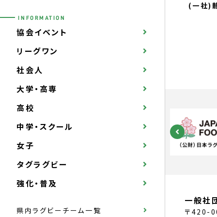
(一社
INFORMATION
協会イベント
リーグワン
社会人
大学・高専
高校
中学・スクール
女子
タグラグビー
強化・普及
一般社
県内ラグビーチーム一覧
〒420-0