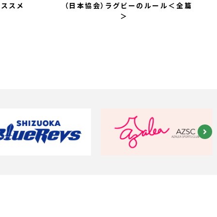
のススメ
（日本協会）ラグビーのルール＜全篇
＞