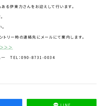
ある伊東力さんをお迎えして行います。
。
い。
ントリー時の連絡先にメールにて案内します。
ら＞＞＞
EL：090-8731-0034
k
LINE