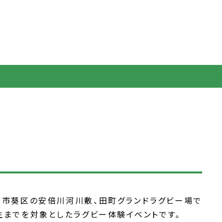
静岡市葵区の安倍川河川敷、田町グランドラグビー場で
生までを対象としたラグビー体験イベントです。