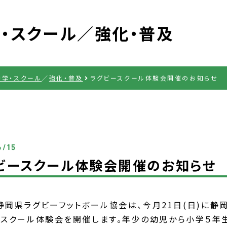
・スクール
強化・普及
中学・スクール
強化・普及
ラグビースクール体験会開催のお知らせ
6/15
ビースクール体験会開催のお知らせ
）静岡県ラグビーフットボール協会は、今月21日(日)に
ースクール体験会を開催します。年少の幼児から小学５年