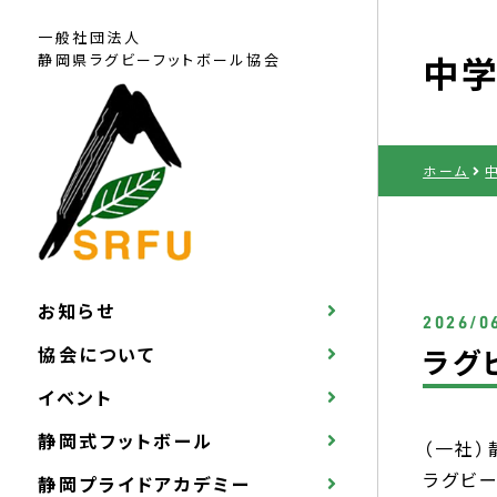
一般社団法人
中学
静岡県ラグビー
フットボール協会
ホーム
お知らせ
2026/0
協会について
ラグ
イベント
静岡式フットボール
（一社
ラグビ
静岡プライドアカデミー