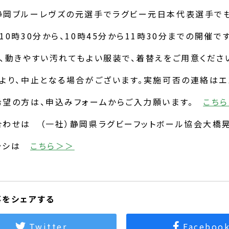
静岡ブルーレヴズの元選手でラグビー元日本代表選手でも
10時30分から、10時45分から11時30分までの開催です
、動きやすい汚れてもよい服装で、着替えをご用意くださ
により、中止となる場合がございます。実施可否の連絡はエ
希望の方は、申込みフォームからご入力願います。
こち
わせは （一社）静岡県ラグビーフットボール協会大橋晃一 T
ラシは
こちら＞＞
事をシェアする
Twitter
Faceboo