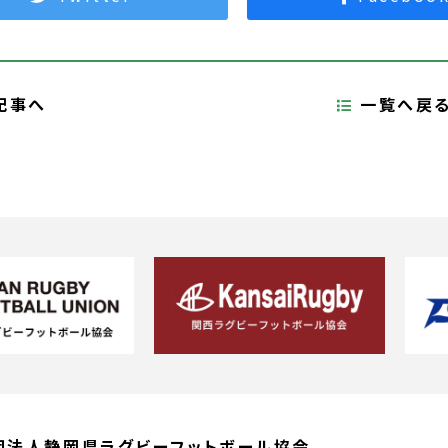
記事へ
一覧へ戻
団法人静岡県ラグビーフットボール協会